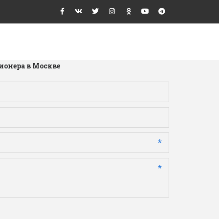
ионера в Москве
*
*