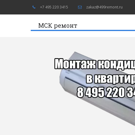
+7 495 220 3415
zakaz@499remont.ru
МСК ремонт