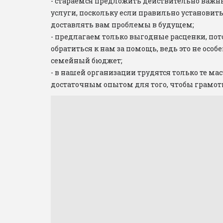
- стараемся предложить действительно важн
услуги, поскольку если правильно установить 
доставлять вам проблемы в будущем;

- предлагаем только выгодные расценки, пот
обратиться к нам за помощь, ведь это не особ
семейный бюджет;

- в нашей организации трудятся только те мас
достаточным опытом для того, чтобы грамот