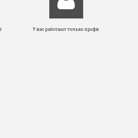
т
У нас работают только профи