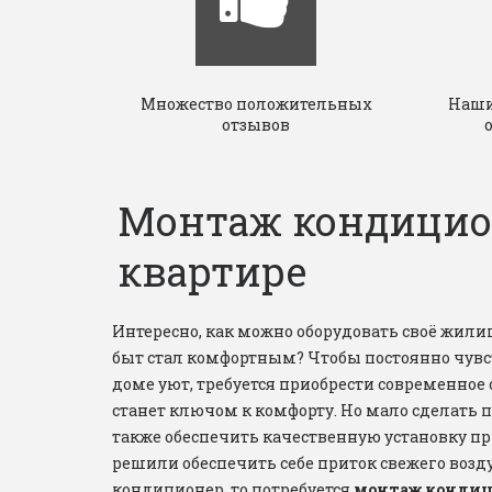
Множество положительных
Наши
отзывов
Монтаж кондицио
квартире
Интересно, как можно оборудовать своё жилищ
быт стал комфортным? Чтобы постоянно чувст
доме уют, требуется приобрести современное о
станет ключом к комфорту. Но мало сделать п
также обеспечить качественную установку при
решили обеспечить себе приток свежего возду
кондиционер, то потребуется
 монтаж кондиц