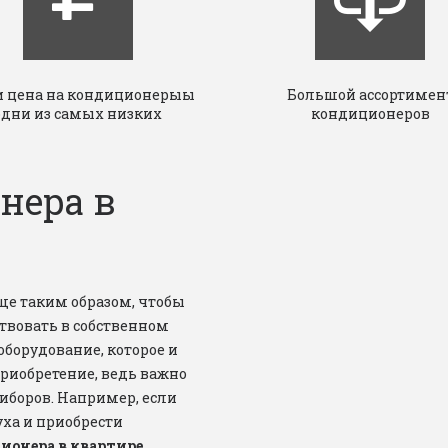
 цена на кондиционерыы
Большой ассортимен
одни из самых низких
кондиционеров
нера в
е таким образом, чтобы 
вовать в собственном 
борудование, которое и 
риобретение, ведь важно 
боров. Например, если 
ха и приобрести 
ионера в квартире
. 