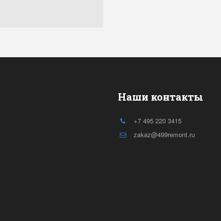
Наши контакты
+7 495 220 3415
zakaz@499remont.ru