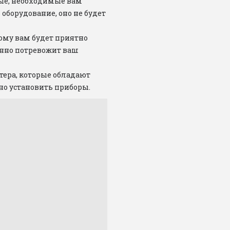
ые, необходимые вам 
оборудование, оно не будет 
ому вам будет приятно 
енно потревожит ваш 
тера, которые обладают 
но установить приборы.