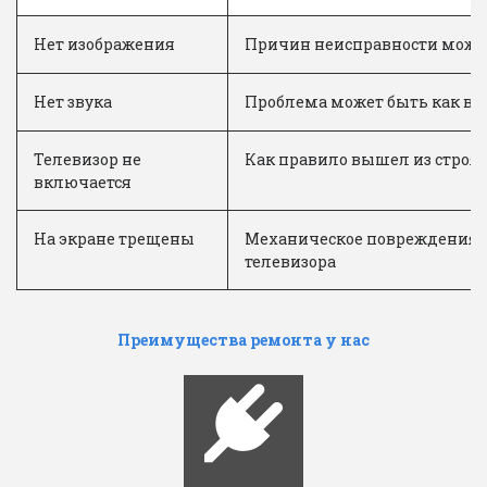
Нет изображения
Причин неисправности может 
Нет звука
Проблема может быть как в с
Телевизор не
Как правило вышел из строя 
включается
На экране трещены
Механическое повреждения э
телевизора
Преимущества ремонта у нас